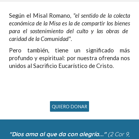
Según el Misal Romano,
"e
l sentido de la colecta
económica de la
M
isa es la de
compartir
los bienes
para el sostenimiento del culto y las obras de
caridad de la Comunidad"
.
Pero también, tiene un significado más
profundo y espiritual: por nuestra ofrenda nos
unidos al Sacrificio Eucarístico de Cristo.
QUIERO DONAR
"Dios ama al que da con alegría..."
(2 Cor 9,