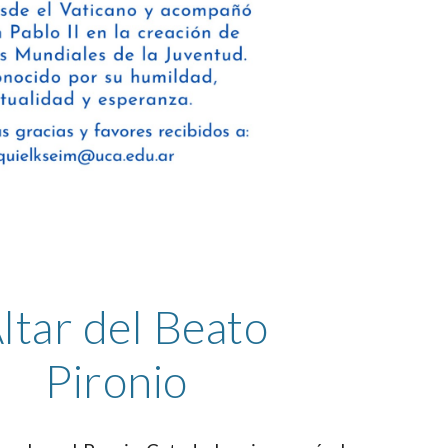
ltar del Beato
Pironio