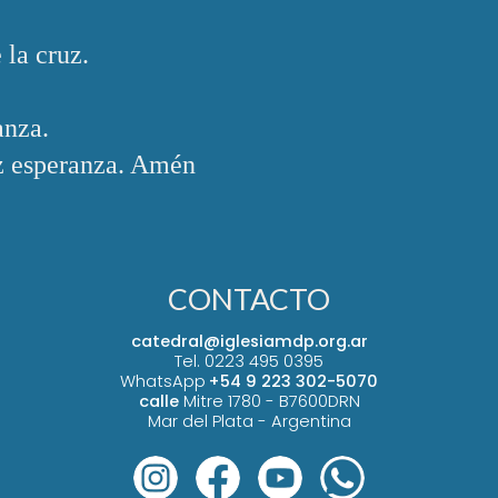
 la cruz.
anza.
iz esperanza. Amén
CONTACTO
catedral@iglesiamdp.org.ar
Tel. 0223 495 0395
WhatsApp
+54 9 223 302-5070
calle
Mitre 1780 -
B7600DRN
Mar del Plata - Argentina