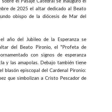
l sobre el Pasaje Catedral se inauguró el
mbre de 2025 el altar dedicado al Beato
gundo obispo de la diócesis de Mar del
 el año del Jubileo de la Esperanza se
altar del Beato Pironio, el "Profeta de
 ornamentado con signos de esperanza
la y las amapolas. Debajo también tiene
el blasón episcopal del Cardenal Pironio:
pez que simbolizan a Cristo Pescador de