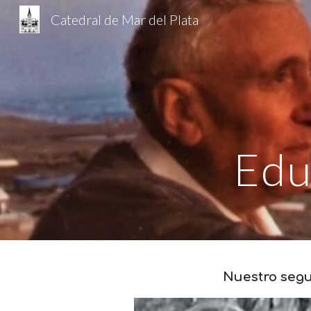
Catedral de Mar del Plata
Sk
Edu
Nuestro segu