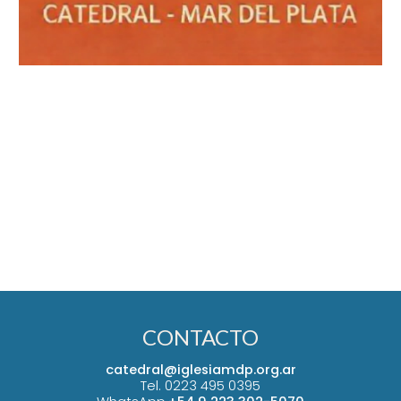
CONTACTO
catedral@iglesiamdp.org.ar
Tel. 0223 495 0395