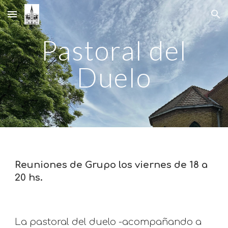
Skip to main content
Skip to navigation
Pastoral del
Duelo
Reuniones de Grupo los viernes de 18 a
20 hs.
La pastoral del duelo -acompañando a