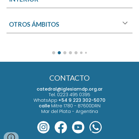
OTROS ÁMBITOS
CONTACTO
catedral@iglesiamdp.org.ar
Tel. 0223 495 0395
WhatsApp
+54 9 223 302-5070
calle
Mitre 1780 -
B7600DRN
Mar del Plata - Argentina