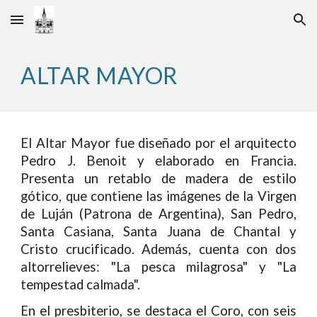
Skip to main content
Skip to navigation
ALTAR MAYOR
El Altar Mayor fue diseñado por el arquitecto
Pedro J. Benoit y elaborado en Francia.
Presenta un retablo de madera de estilo
gótico, que contiene las imágenes de la Virgen
de Luján (Patrona de Argentina), San Pedro,
Santa Casiana, Santa Juana de Chantal y
Cristo crucificado. Además, cuenta con dos
altorrelieves: "La pesca milagrosa" y "La
tempestad calmada".
En el presbiterio, se destaca el Coro, con seis