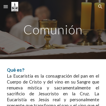
Skip to main content
Skip to navigation
Comunión
Qu
é es?
La Eucaristía es la consagración del pan en el
Cuerpo de Cristo y del vino en su Sangre que
renueva mística y sacramentalmente el
sacrificio de Jesucristo en la Cruz. La
Eucaristía es Jesús real y personalmente
presente que transforma el pan y el vino que el